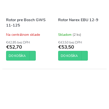
Rotor pre Bosch GWS
Rotor Narex EBU 12-9
11-125
Na centrálnom sklade
Skladom
(2 ks)
€42,85 bez DPH
€43,50 bez DPH
€52,70
€53,50
DO KOŠÍKA
DO KOŠÍKA