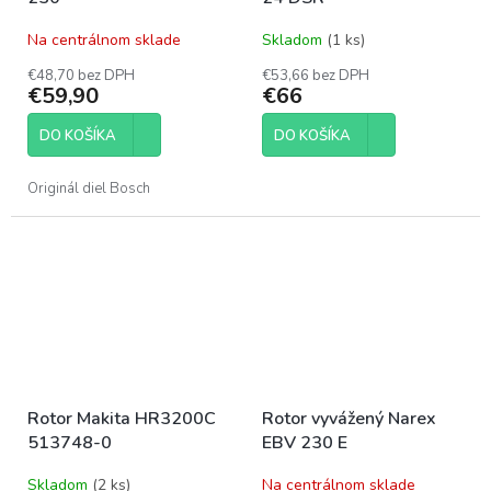
Na centrálnom sklade
Skladom
(1 ks)
€48,70 bez DPH
€53,66 bez DPH
€59,90
€66
DO KOŠÍKA
DO KOŠÍKA
Originál diel Bosch
Rotor Makita HR3200C
Rotor vyvážený Narex
513748-0
EBV 230 E
Skladom
(2 ks)
Na centrálnom sklade