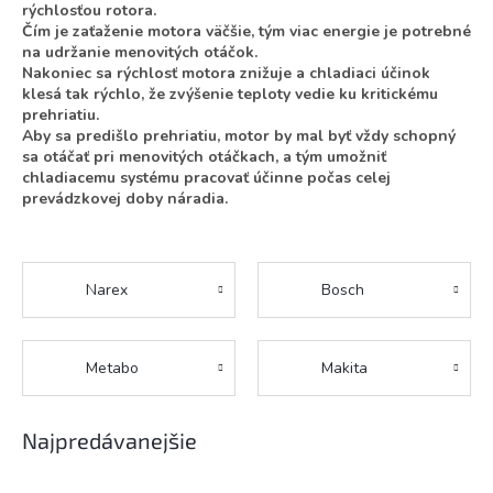
rýchlosťou rotora.
Čím je zaťaženie motora väčšie, tým viac energie je potrebné
na udržanie menovitých otáčok.
Nakoniec sa rýchlosť motora znižuje a chladiaci účinok
klesá tak rýchlo, že zvýšenie teploty vedie ku kritickému
prehriatiu.
Aby sa predišlo prehriatiu, motor by mal byť vždy schopný
sa otáčať pri menovitých otáčkach, a tým umožniť
chladiacemu systému pracovať účinne počas celej
prevádzkovej doby náradia.
Narex
Bosch
Metabo
Makita
Najpredávanejšie