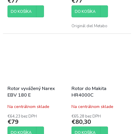
€77
€77
DO KOŠÍKA
DO KOŠÍKA
Originál diel Metabo
Rotor vyvážený Narex
Rotor do Makita
EBV 180 E
HR4000C
Na centrálnom sklade
Na centrálnom sklade
€64,23 bez DPH
€65,28 bez DPH
€79
€80,30
DO KOŠÍKA
DO KOŠÍKA