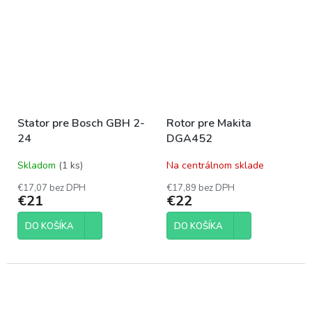
Stator pre Bosch GBH 2-
Rotor pre Makita
24
DGA452
Skladom
(1 ks)
Na centrálnom sklade
€17,07 bez DPH
€17,89 bez DPH
€21
€22
DO KOŠÍKA
DO KOŠÍKA