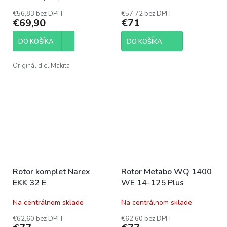
€56,83 bez DPH
€57,72 bez DPH
€69,90
€71
DO KOŠÍKA
DO KOŠÍKA
Originál diel Makita
Rotor komplet Narex
Rotor Metabo WQ 1400
EKK 32 E
WE 14-125 Plus
Na centrálnom sklade
Na centrálnom sklade
€62,60 bez DPH
€62,60 bez DPH