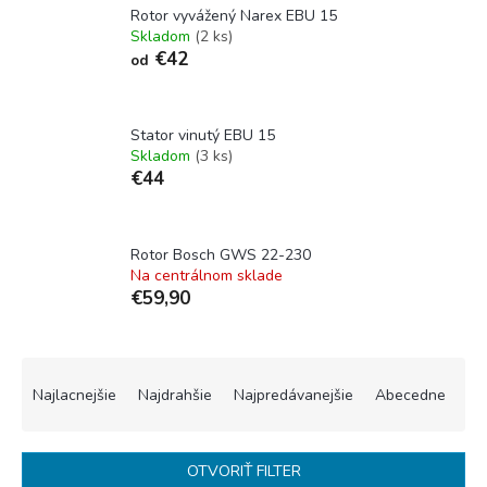
Rotor vyvážený Narex EBU 15
Skladom
(2 ks)
€42
od
Stator vinutý EBU 15
Skladom
(3 ks)
€44
Rotor Bosch GWS 22-230
Na centrálnom sklade
€59,90
R
a
Najlacnejšie
Najdrahšie
Najpredávanejšie
Abecedne
d
e
n
OTVORIŤ FILTER