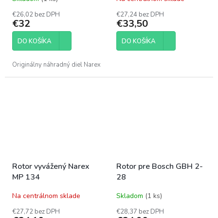
€26,02 bez DPH
€27,24 bez DPH
€32
€33,50
DO KOŠÍKA
DO KOŠÍKA
Originálny náhradný diel Narex
Rotor vyvážený Narex
Rotor pre Bosch GBH 2-
MP 134
28
Na centrálnom sklade
Skladom
(1 ks)
€27,72 bez DPH
€28,37 bez DPH