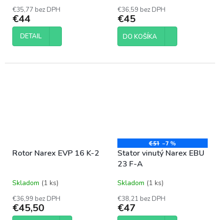
€35,77 bez DPH
€36,59 bez DPH
€44
€45
DETAIL
DO KOŠÍKA
€51
–7 %
Rotor Narex EVP 16 K-2
Stator vinutý Narex EBU
23 F-A
Skladom
(1 ks)
Skladom
(1 ks)
€36,99 bez DPH
€38,21 bez DPH
€45,50
€47