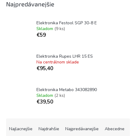
Najpredávanejšie
Elektronika Festool SGP 30-8 E
Skladom
(9 ks)
€59
Elektronika Rupes LHR 15 ES
Na centrálnom sklade
€95,40
Elektronika Metabo 343082890
Skladom
(2 ks)
€39,50
R
a
Najlacnejšie
Najdrahšie
Najpredávanejšie
Abecedne
d