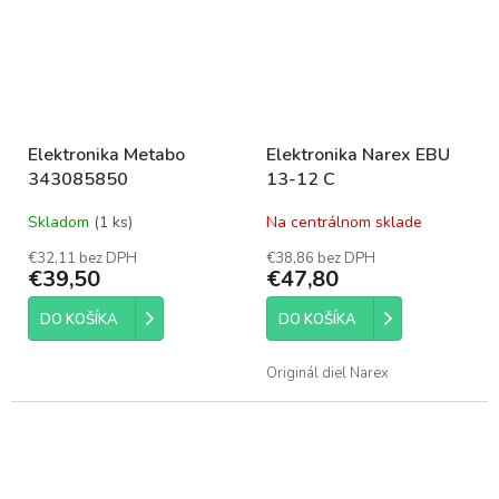
Elektronika Metabo
Elektronika Narex EBU
343085850
13-12 C
Skladom
(1 ks)
Na centrálnom sklade
€32,11 bez DPH
€38,86 bez DPH
€39,50
€47,80
DO KOŠÍKA
DO KOŠÍKA
Originál diel Narex