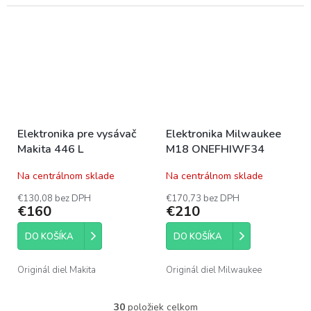
Elektronika pre vysávač
Elektronika Milwaukee
Makita 446 L
M18 ONEFHIWF34
Na centrálnom sklade
Na centrálnom sklade
€130,08 bez DPH
€170,73 bez DPH
€160
€210
DO KOŠÍKA
DO KOŠÍKA
Originál diel Makita
Originál diel Milwaukee
30
položiek celkom