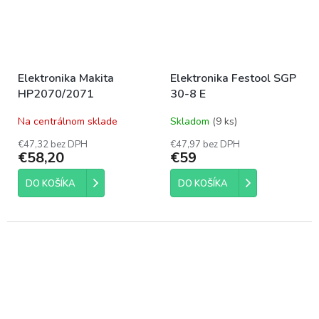
Elektronika Makita
Elektronika Festool SGP
HP2070/2071
30-8 E
Na centrálnom sklade
Skladom
(9 ks)
€47,32 bez DPH
€47,97 bez DPH
€58,20
€59
DO KOŠÍKA
DO KOŠÍKA