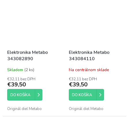
Elektronika Metabo
Elektronika Metabo
343082890
343084110
Skladom
(2 ks)
Na centrálnom sklade
€32,11 bez DPH
€32,11 bez DPH
€39,50
€39,50
DO KOŠÍKA
DO KOŠÍKA
Originál diel Metabo
Originál diel Metabo