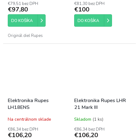
€79,51 bez DPH
€81,30 bez DPH
€97,80
€100
DO KOŠÍKA
DO KOŠÍKA
Originál diel Rupes
Elektronika Rupes
Elektronika Rupes LHR
LH18ENS
21 Mark III
Na centrálnom sklade
Skladom
(1 ks)
€86,34 bez DPH
€86,34 bez DPH
€106,20
€106,20