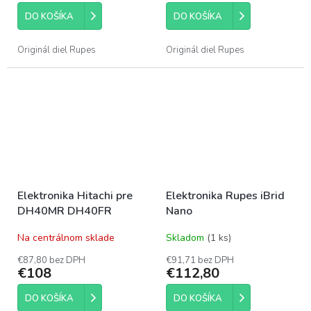
DO KOŠÍKA
DO KOŠÍKA
Originál diel Rupes
Originál diel Rupes
Elektronika Hitachi pre
Elektronika Rupes iBrid
DH40MR DH40FR
Nano
Na centrálnom sklade
Skladom
(1 ks)
€87,80 bez DPH
€91,71 bez DPH
€108
€112,80
DO KOŠÍKA
DO KOŠÍKA