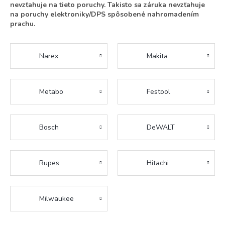
nevzťahuje na tieto poruchy. Takisto sa záruka nevzťahuje
na poruchy elektroniky/DPS spôsobené nahromadením
prachu.
Narex
Makita
Metabo
Festool
Bosch
DeWALT
Rupes
Hitachi
Milwaukee