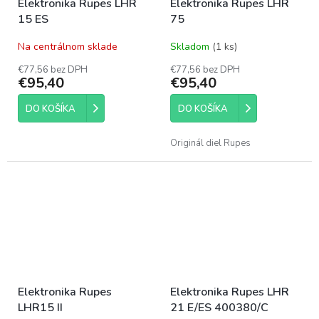
Elektronika Rupes LHR
Elektronika Rupes LHR
15 ES
75
Na centrálnom sklade
Skladom
(1 ks)
€77,56 bez DPH
€77,56 bez DPH
€95,40
€95,40
DO KOŠÍKA
DO KOŠÍKA
Originál diel Rupes
Elektronika Rupes
Elektronika Rupes LHR
LHR15 II
21 E/ES 400380/C