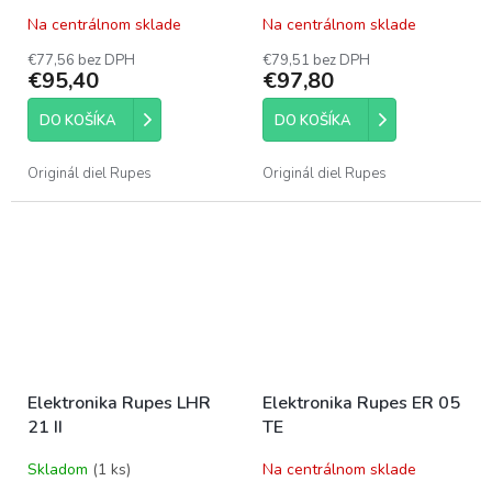
Na centrálnom sklade
Na centrálnom sklade
€77,56 bez DPH
€79,51 bez DPH
€95,40
€97,80
DO KOŠÍKA
DO KOŠÍKA
Originál diel Rupes
Originál diel Rupes
Elektronika Rupes LHR
Elektronika Rupes ER 05
21 II
TE
Skladom
(1 ks)
Na centrálnom sklade