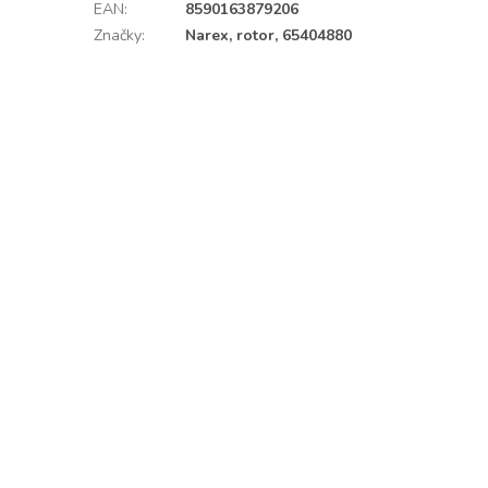
EAN
:
8590163879206
Značky
:
Narex, rotor, 65404880