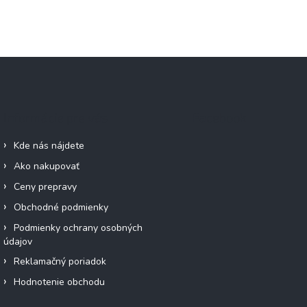
Informácie pre vás
Facebook
Kde nás nájdete
Ako nakupovať
Ceny prepravy
Obchodné podmienky
Podmienky ochrany osobných
údajov
Reklamačný poriadok
Hodnotenie obchodu