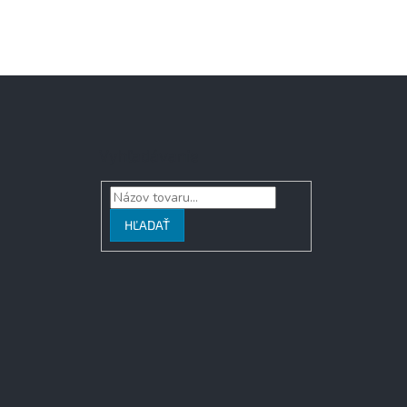
Vyhľadávanie
HĽADAŤ