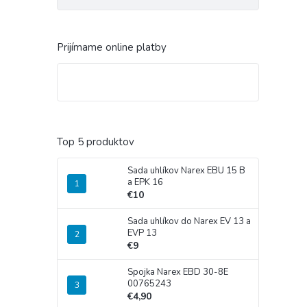
Prijímame online platby
Top 5 produktov
Sada uhlíkov Narex EBU 15 B
a EPK 16
€10
Sada uhlíkov do Narex EV 13 a
EVP 13
€9
Spojka Narex EBD 30-8E
00765243
€4,90