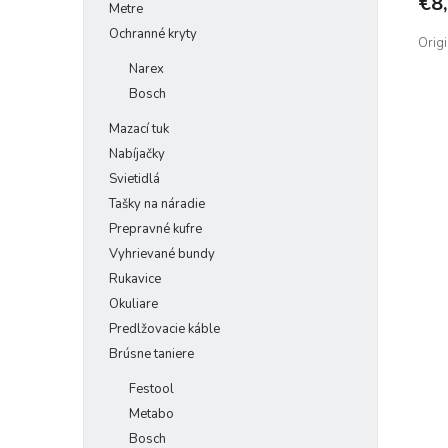
€8
Metre
Ochranné kryty
Origi
Narex
Bosch
Mazací tuk
Nabíjačky
Svietidlá
Tašky na náradie
Prepravné kufre
Vyhrievané bundy
Rukavice
Okuliare
Predlžovacie káble
Brúsne taniere
Festool
Metabo
Bosch