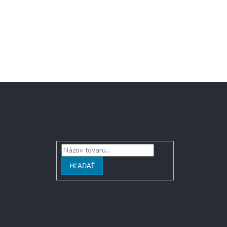
Vyhľadávanie
HĽADAŤ