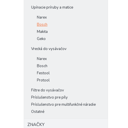
Upínacie príruby a matice
Narex
Bosch
Makita
Geko
Vrecká do vysávačov
Narex
Bosch
Festool
Protool
Filtre do vysávačov
Príslušenstvo pre píly
Príslušenstvo pre multifunkčné náradie
Ostatné
ZNAČKY