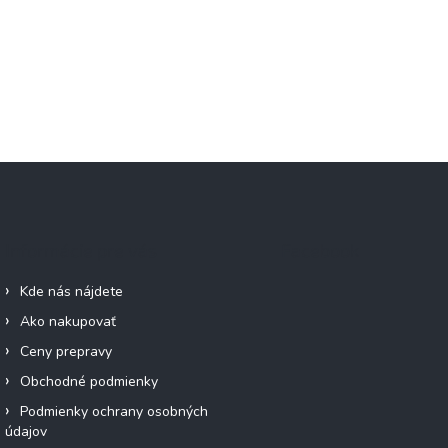
Informácie pre vás
Facebook
Kde nás nájdete
Ako nakupovať
Ceny prepravy
Obchodné podmienky
Podmienky ochrany osobných
údajov