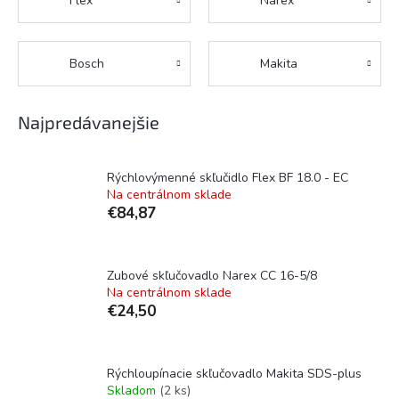
Flex
Narex
Bosch
Makita
Najpredávanejšie
Rýchlovýmenné skľučidlo Flex BF 18.0 - EC
Na centrálnom sklade
€84,87
Zubové skľučovadlo Narex CC 16-5/8
Na centrálnom sklade
€24,50
Rýchloupínacie skľučovadlo Makita SDS-plus
Skladom
(2 ks)