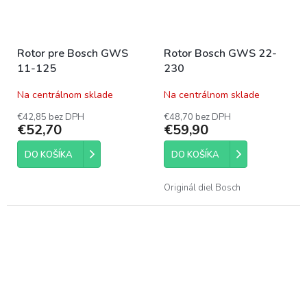
Rotor pre Bosch GWS
Rotor Bosch GWS 22-
11-125
230
Na centrálnom sklade
Na centrálnom sklade
€42,85 bez DPH
€48,70 bez DPH
€52,70
€59,90
DO KOŠÍKA
DO KOŠÍKA
Originál diel Bosch