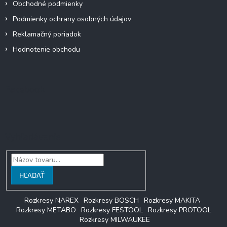
Obchodné podmienky
Podmienky ochrany osobných údajov
Reklamačný poriadok
Hodnotenie obchodu
Facebook
Vyhľadávanie
HĽADAŤ
Rozkresy NAREX
Rozkresy BOSCH
Rozkresy MAKITA
Rozkresy METABO
Rozkresy FESTOOL
Rozkresy PROTOOL
Rozkresy MILWAUKEE