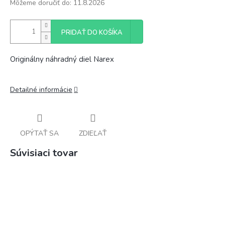
Môžeme doručiť do:
11.8.2026
PRIDAŤ DO KOŠÍKA
Originálny náhradný diel Narex
Detailné informácie
OPÝTAŤ SA
ZDIEĽAŤ
Súvisiaci tovar