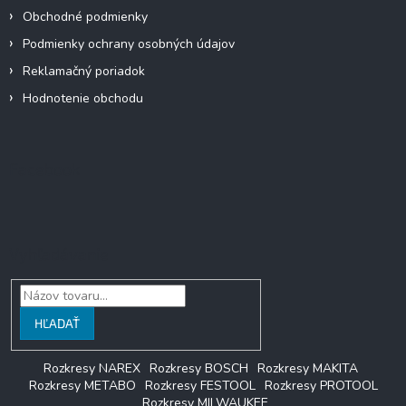
Obchodné podmienky
Podmienky ochrany osobných údajov
Reklamačný poriadok
Hodnotenie obchodu
Facebook
Vyhľadávanie
HĽADAŤ
Rozkresy NAREX
Rozkresy BOSCH
Rozkresy MAKITA
Rozkresy METABO
Rozkresy FESTOOL
Rozkresy PROTOOL
Rozkresy MILWAUKEE