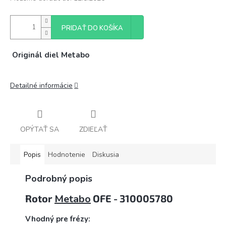
PRIDAŤ DO KOŠÍKA
Originál diel Metabo
Detailné informácie
OPÝTAŤ SA
ZDIEĽAŤ
Popis
Hodnotenie
Diskusia
Podrobný popis
Rotor
Metabo
OFE - 310005780
Vhodný pre frézy: