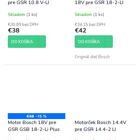
pre GSR 10.8 V-LI
18V pre GSR 18-2-LI
Skladom
(1 ks)
Skladom
(1 ks)
€30,89 bez DPH
€34,15 bez DPH
€38
€42
DO KOŠÍKA
DO KOŠÍKA
Originál diel Bosch
€58
–15 %
Motor Bosch 18V pre
Motorček Bosch 14.4V
GSR GSB 18-2-Li Plus
pre GSR 14.4-2 LI