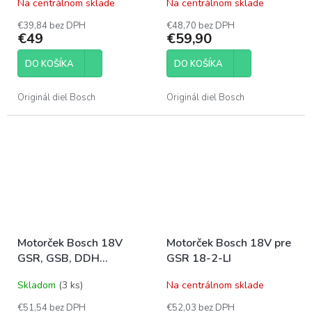
Na centrálnom sklade
Na centrálnom sklade
€39,84 bez DPH
€48,70 bez DPH
€49
€59,90
DO KOŠÍKA
DO KOŠÍKA
Originál diel Bosch
Originál diel Bosch
Motorček Bosch 18V
Motorček Bosch 18V pre
GSR, GSB, DDH
GSR 18-2-LI
1607022609
Skladom
(3 ks)
Na centrálnom sklade
€51,54 bez DPH
€52,03 bez DPH