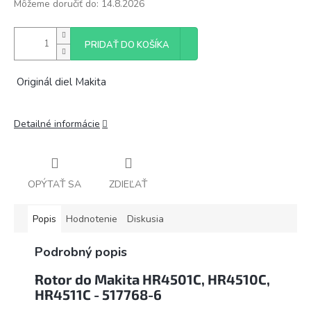
Môžeme doručiť do:
14.8.2026
PRIDAŤ DO KOŠÍKA
Originál diel Makita
Detailné informácie
OPÝTAŤ SA
ZDIEĽAŤ
Popis
Hodnotenie
Diskusia
Podrobný popis
Rotor do Makita HR4501C, HR4510C,
HR4511C - 517768-6