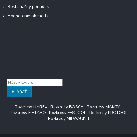
Reklamačný poriadok
Hodnotenie obchodu
Facebook
Vyhľadávanie
HĽADAŤ
Rozkresy NAREX
Rozkresy BOSCH
Rozkresy MAKITA
Rozkresy METABO
Rozkresy FESTOOL
Rozkresy PROTOOL
Rozkresy MILWAUKEE