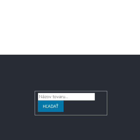
Vyhľadávanie
HĽADAŤ