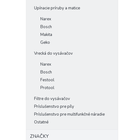
Upínacie príruby a matice
Narex
Bosch
Makita
Geko
Vrecká do vysávačov
Narex
Bosch
Festool
Protool
Filtre do vysávačov
Príslušenstvo pre píly
Príslušenstvo pre multifunkčné náradie
Ostatné
ZNAČKY