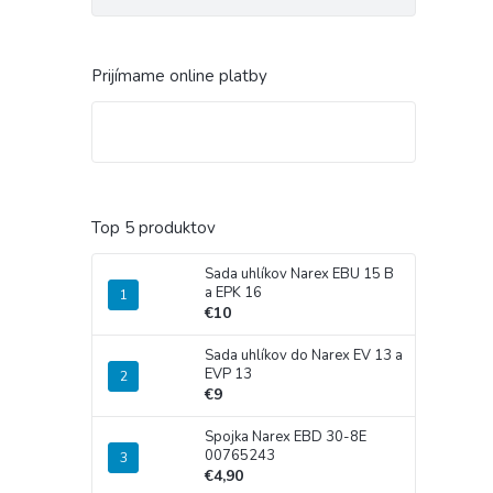
Prijímame online platby
Top 5 produktov
Sada uhlíkov Narex EBU 15 B
a EPK 16
€10
Sada uhlíkov do Narex EV 13 a
EVP 13
€9
Spojka Narex EBD 30-8E
00765243
€4,90