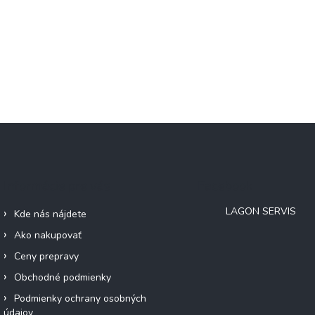
Informácie pre vás
Facebook
LAGON SERVIS
Kde nás nájdete
Ako nakupovať
Ceny prepravy
Obchodné podmienky
Podmienky ochrany osobných
údajov