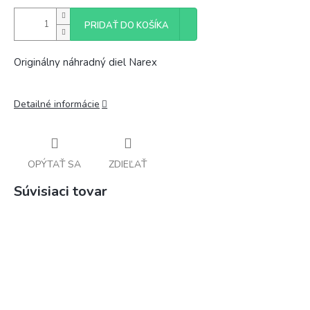
PRIDAŤ DO KOŠÍKA
Originálny náhradný diel Narex
Detailné informácie
OPÝTAŤ SA
ZDIEĽAŤ
Súvisiaci tovar