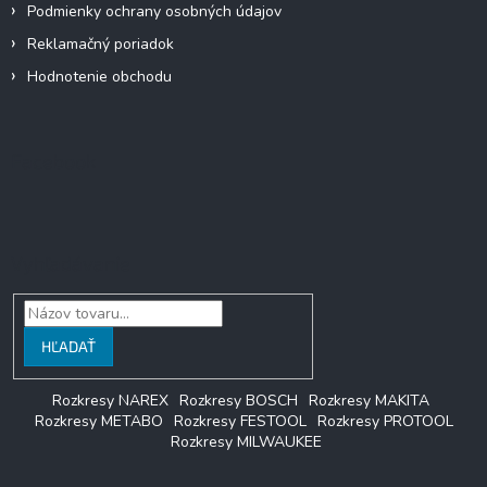
Podmienky ochrany osobných údajov
Reklamačný poriadok
Hodnotenie obchodu
Facebook
Vyhľadávanie
HĽADAŤ
Rozkresy NAREX
Rozkresy BOSCH
Rozkresy MAKITA
Rozkresy METABO
Rozkresy FESTOOL
Rozkresy PROTOOL
Rozkresy MILWAUKEE