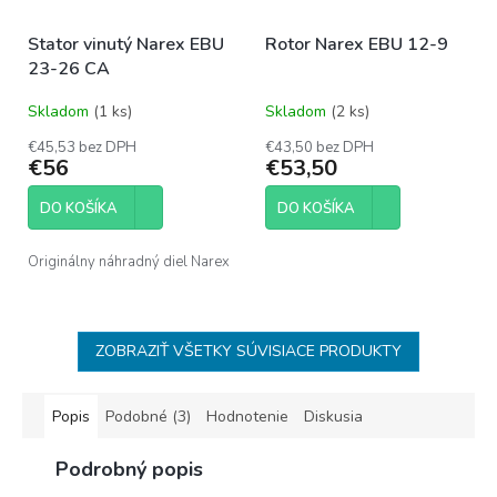
Stator vinutý Narex EBU
Rotor Narex EBU 12-9
23-26 CA
Skladom
(1 ks)
Skladom
(2 ks)
€45,53 bez DPH
€43,50 bez DPH
€56
€53,50
DO KOŠÍKA
DO KOŠÍKA
Originálny náhradný diel Narex
ZOBRAZIŤ VŠETKY SÚVISIACE PRODUKTY
Popis
Podobné (3)
Hodnotenie
Diskusia
Podrobný popis