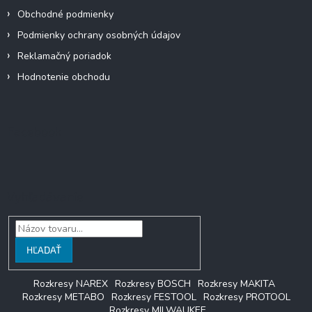
Obchodné podmienky
Podmienky ochrany osobných údajov
Reklamačný poriadok
Hodnotenie obchodu
Facebook
Vyhľadávanie
HĽADAŤ
Rozkresy NAREX
Rozkresy BOSCH
Rozkresy MAKITA
Rozkresy METABO
Rozkresy FESTOOL
Rozkresy PROTOOL
Rozkresy MILWAUKEE