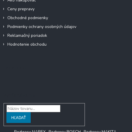
Ako nakupovať
Ceny prepravy
Obchodné podmienky
Podmienky ochrany osobných údajov
Reklamačný poriadok
Hodnotenie obchodu
Facebook
Vyhľadávanie
HĽADAŤ
Rozkresy NAREX
Rozkresy BOSCH
Rozkresy MAKITA