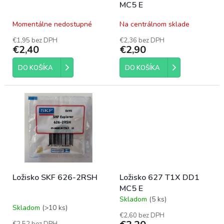
v
MC5 E
u
k
Momentálne nedostupné
Na centrálnom sklade
t
o
€1,95 bez DPH
€2,36 bez DPH
€2,40
€2,90
v
DO KOŠÍKA
DO KOŠÍKA
Ložisko SKF 626-2RSH
Ložisko 627 T1X DD1
MC5 E
Skladom
(5 ks)
Priemerné
Skladom
(>10 ks)
hodnotenie
€2,60 bez DPH
produktu
€2,52 bez DPH