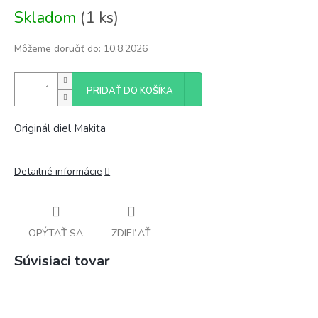
Jednotková
Skladom
(1 ks)
cena:
Môžeme doručiť do:
10.8.2026
PRIDAŤ DO KOŠÍKA
Originál diel Makita
Detailné informácie
OPÝTAŤ SA
ZDIEĽAŤ
Súvisiaci tovar