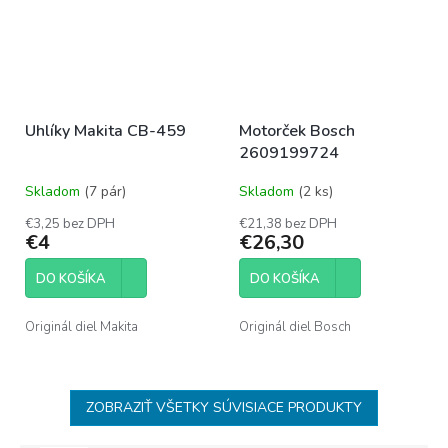
Uhlíky Makita CB-459
Motorček Bosch
2609199724
Skladom
(7 pár)
Skladom
(2 ks)
€3,25 bez DPH
€21,38 bez DPH
€4
€26,30
DO KOŠÍKA
DO KOŠÍKA
Originál diel Makita
Originál diel Bosch
ZOBRAZIŤ VŠETKY SÚVISIACE PRODUKTY