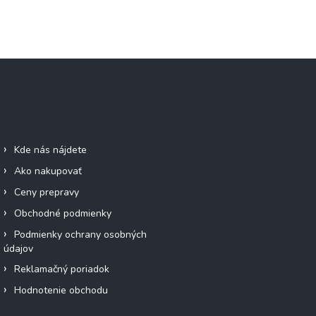
Informácie pre vás
Facebook
Kde nás nájdete
Ako nakupovať
Ceny prepravy
Obchodné podmienky
Podmienky ochrany osobných
údajov
Reklamačný poriadok
Hodnotenie obchodu