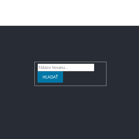
Vyhľadávanie
HĽADAŤ