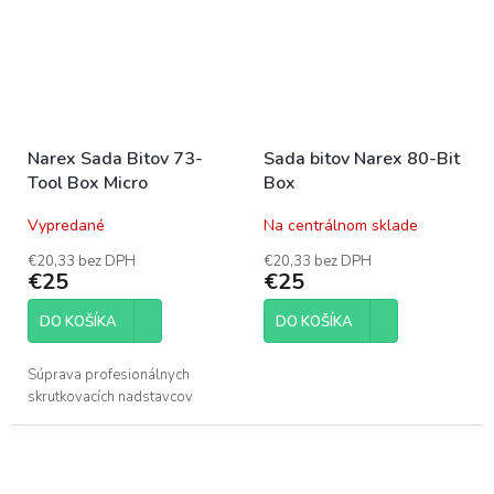
Narex Sada Bitov 73-
Sada bitov Narex 80-Bit
Tool Box Micro
Box
Vypredané
Na centrálnom sklade
€20,33 bez DPH
€20,33 bez DPH
€25
€25
DO KOŠÍKA
DO KOŠÍKA
Súprava profesionálnych
skrutkovacích nadstavcov