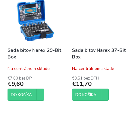
Sada bitov Narex 29-Bit
Sada bitov Narex 37-Bit
Box
Box
Na centrálnom sklade
Na centrálnom sklade
€7,80 bez DPH
€9,51 bez DPH
€9,60
€11,70
DO KOŠÍKA
DO KOŠÍKA