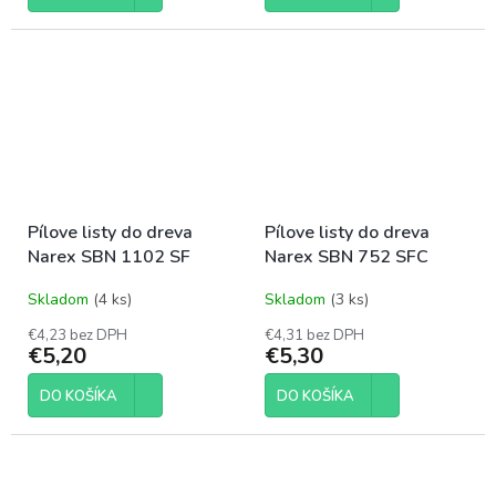
Pílove listy do dreva
Pílove listy do dreva
Narex SBN 1102 SF
Narex SBN 752 SFC
Skladom
(4 ks)
Skladom
(3 ks)
€4,23 bez DPH
€4,31 bez DPH
€5,20
€5,30
DO KOŠÍKA
DO KOŠÍKA