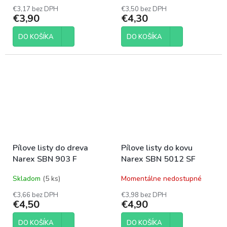
€3,17 bez DPH
€3,50 bez DPH
€3,90
€4,30
DO KOŠÍKA
DO KOŠÍKA
Pílove listy do dreva
Pílove listy do kovu
Narex SBN 903 F
Narex SBN 5012 SF
Skladom
(5 ks)
Momentálne nedostupné
€3,66 bez DPH
€3,98 bez DPH
€4,50
€4,90
DO KOŠÍKA
DO KOŠÍKA