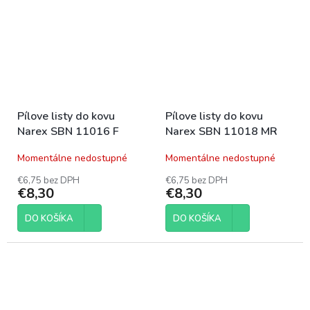
Pílove listy do kovu
Pílove listy do kovu
Narex SBN 11016 F
Narex SBN 11018 MR
Momentálne nedostupné
Momentálne nedostupné
€6,75 bez DPH
€6,75 bez DPH
€8,30
€8,30
DO KOŠÍKA
DO KOŠÍKA