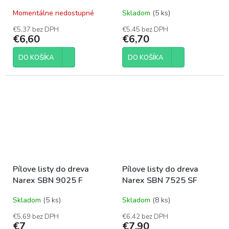
Momentálne nedostupné
Skladom
(5 ks)
€5,37 bez DPH
€5,45 bez DPH
€6,60
€6,70
DO KOŠÍKA
DO KOŠÍKA
Pílove listy do dreva
Pílove listy do dreva
Narex SBN 9025 F
Narex SBN 7525 SF
Skladom
(5 ks)
Skladom
(8 ks)
€5,69 bez DPH
€6,42 bez DPH
€7
€7,90