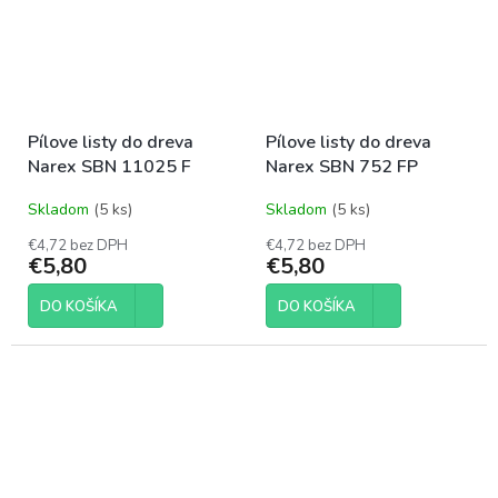
Pílove listy do dreva
Pílove listy do dreva
Narex SBN 11025 F
Narex SBN 752 FP
Skladom
(5 ks)
Skladom
(5 ks)
€4,72 bez DPH
€4,72 bez DPH
€5,80
€5,80
DO KOŠÍKA
DO KOŠÍKA