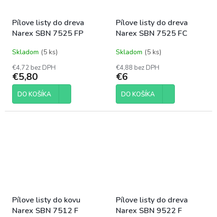
Pílove listy do dreva
Pílove listy do dreva
Narex SBN 7525 FP
Narex SBN 7525 FC
Skladom
(5 ks)
Skladom
(5 ks)
€4,72 bez DPH
€4,88 bez DPH
€5,80
€6
DO KOŠÍKA
DO KOŠÍKA
Pílove listy do kovu
Pílove listy do dreva
Narex SBN 7512 F
Narex SBN 9522 F