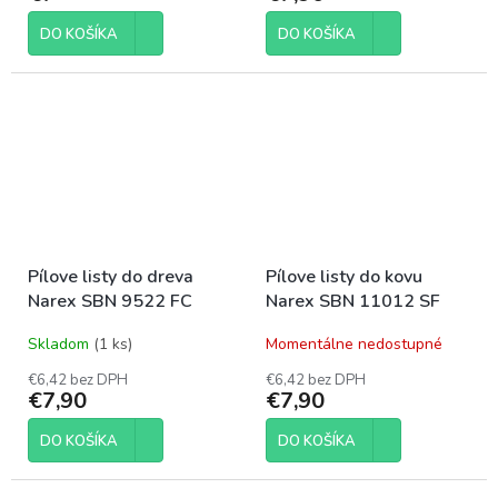
DO KOŠÍKA
DO KOŠÍKA
Pílove listy do dreva
Pílove listy do kovu
Narex SBN 9522 FC
Narex SBN 11012 SF
Skladom
(1 ks)
Momentálne nedostupné
€6,42 bez DPH
€6,42 bez DPH
€7,90
€7,90
DO KOŠÍKA
DO KOŠÍKA