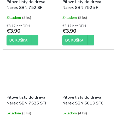
Pílove listy do dreva
Pílove listy do dreva
Narex SBN 752 SF
Narex SBN 7525 F
Skladom
(5 ks)
Skladom
(5 ks)
€3,17 bez DPH
€3,17 bez DPH
€3,90
€3,90
DO KOŠÍKA
DO KOŠÍKA
Pílove listy do dreva
Pílove listy do dreva
Narex SBN 7525 SFI
Narex SBN 5013 SFC
Skladom
(3 ks)
Skladom
(4 ks)