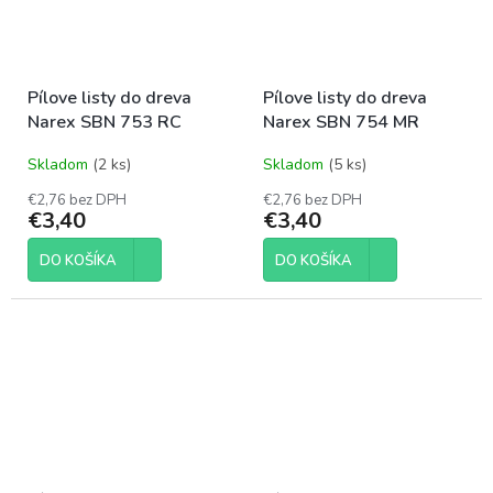
Pílove listy do dreva
Pílove listy do dreva
Narex SBN 753 RC
Narex SBN 754 MR
Skladom
(2 ks)
Skladom
(5 ks)
€2,76 bez DPH
€2,76 bez DPH
€3,40
€3,40
DO KOŠÍKA
DO KOŠÍKA