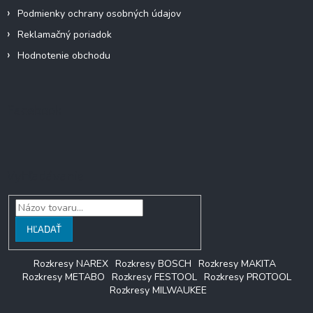
Podmienky ochrany osobných údajov
Reklamačný poriadok
Hodnotenie obchodu
Facebook
Vyhľadávanie
HĽADAŤ
Rozkresy NAREX
Rozkresy BOSCH
Rozkresy MAKITA
Rozkresy METABO
Rozkresy FESTOOL
Rozkresy PROTOOL
Rozkresy MILWAUKEE