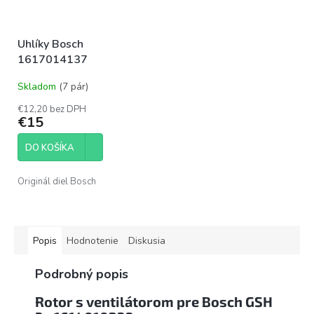
Uhlíky Bosch
1617014137
Skladom
(7 pár)
€12,20 bez DPH
€15
DO KOŠÍKA
Originál diel Bosch
Popis
Hodnotenie
Diskusia
Podrobný popis
Rotor s ventilátorom pre Bosch GSH