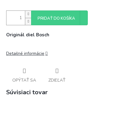
PRIDAŤ DO KOŠÍKA
Originál diel Bosch
Detailné informácie
OPÝTAŤ SA
ZDIEĽAŤ
Súvisiaci tovar