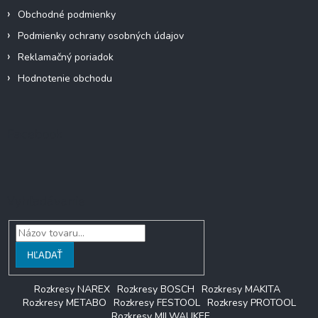
Obchodné podmienky
Podmienky ochrany osobných údajov
Reklamačný poriadok
Hodnotenie obchodu
Facebook
Vyhľadávanie
HĽADAŤ
Rozkresy NAREX
Rozkresy BOSCH
Rozkresy MAKITA
Rozkresy METABO
Rozkresy FESTOOL
Rozkresy PROTOOL
Rozkresy MILWAUKEE