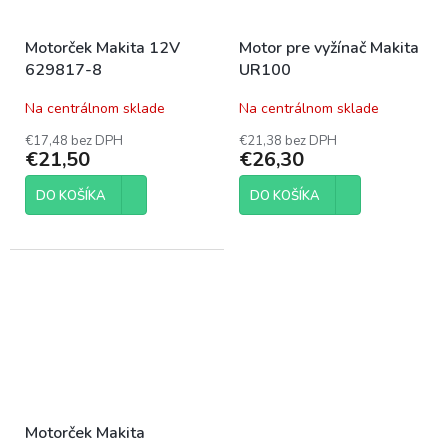
Motorček Makita 12V
Motor pre vyžínač Makita
629817-8
UR100
Na centrálnom sklade
Na centrálnom sklade
€17,48 bez DPH
€21,38 bez DPH
€21,50
€26,30
DO KOŠÍKA
DO KOŠÍKA
Motorček Makita