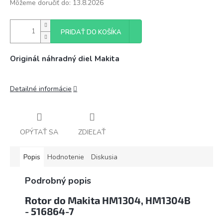
Môžeme doručiť do:
13.8.2026
PRIDAŤ DO KOŠÍKA
Originál náhradný diel Makita
Detailné informácie
OPÝTAŤ SA
ZDIEĽAŤ
Popis
Hodnotenie
Diskusia
Podrobný popis
Rotor do Makita HM1304, HM1304B
- 516864-7