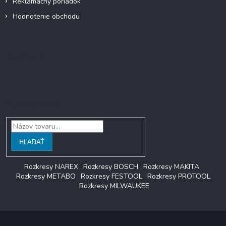
Reklamačný poriadok
Hodnotenie obchodu
Facebook
Vyhľadávanie
HĽADAŤ
Rozkresy NAREX
Rozkresy BOSCH
Rozkresy MAKITA
Rozkresy METABO
Rozkresy FESTOOL
Rozkresy PROTOOL
Rozkresy MILWAUKEE