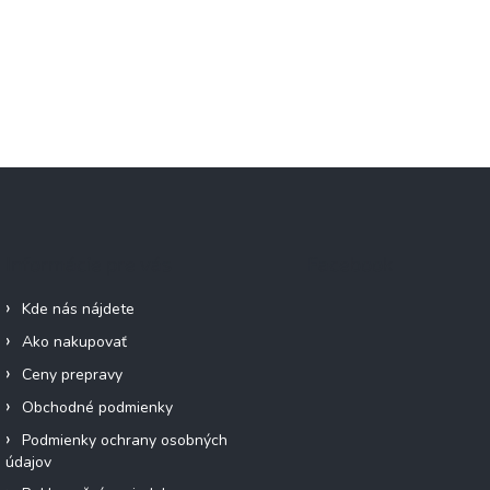
Informácie pre vás
Facebook
Kde nás nájdete
Ako nakupovať
Ceny prepravy
Obchodné podmienky
Podmienky ochrany osobných
údajov