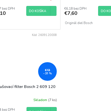
hodnotenie
7 bez DPH
produktu
€6,18 bez DPH
DO KOŠÍKA
DO KO
,10
€7,60
je
5,0
z
Originál diel Bosch
5
hviezdičiek.
Kód:
2609120008
€13
–31 %
ušovací filter Bosch 2 609 120
Skladom
(7 ks)
merné
otenie
uktu
4 bez DPH