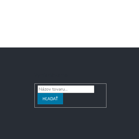
Vyhľadávanie
HĽADAŤ