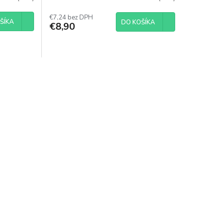
€7,24 bez DPH
ŠÍKA
DO KOŠÍKA
€8,90