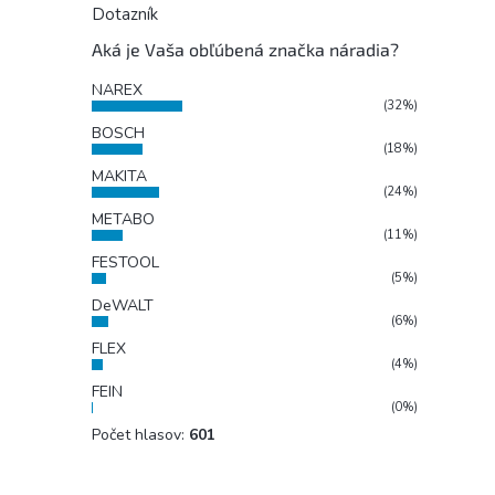
Dotazník
Aká je Vaša obľúbená značka náradia?
NAREX
(32%)
BOSCH
(18%)
MAKITA
(24%)
METABO
(11%)
FESTOOL
(5%)
DeWALT
(6%)
FLEX
(4%)
FEIN
(0%)
Počet hlasov:
601