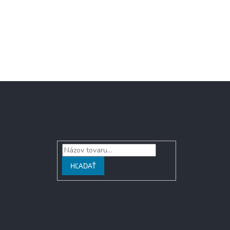
Vyhľadávanie
HĽADAŤ