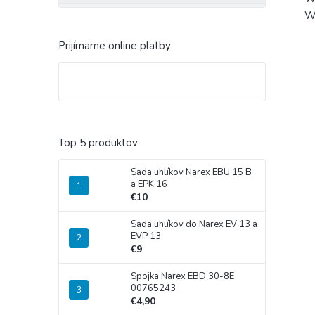
W
Prijímame online platby
Top 5 produktov
Sada uhlíkov Narex EBU 15 B
a EPK 16
€10
Sada uhlíkov do Narex EV 13 a
EVP 13
€9
Spojka Narex EBD 30-8E
00765243
€4,90