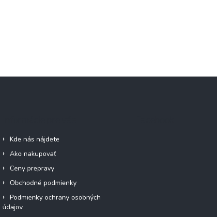
Informácie pre vás
Facebook
Kde nás nájdete
Ako nakupovať
Ceny prepravy
Obchodné podmienky
Podmienky ochrany osobných
údajov