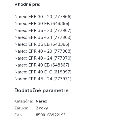
Vhodné pre:
Narex: EPR 30 - 20 (777966)
Narex: EPR 30 EB (648365)
Narex: EPR 35 - 20 (777967)
Narex: EPR 35 - 24 (777969)
Narex: EPR 35 EB (648366)
Narex: EPR 40 - 20 (777968)
Narex: EPR 40 - 24 (777970)
Narex: EPR 40 EB (648367)
Narex: EPR 40 D-C (619997)
Narex: EPR 45 - 24 (777971)
Dodatočné parametre
Kategória
:
Narex
Záruka
:
2 roky
EAN
:
8590163922193