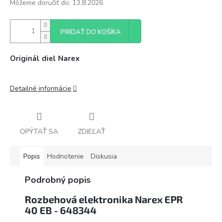
Môžeme doručiť do:
13.8.2026
PRIDAŤ DO KOŠÍKA
Originál diel Narex
Detailné informácie
OPÝTAŤ SA
ZDIEĽAŤ
Popis
Hodnotenie
Diskusia
Podrobný popis
Rozbehová elektronika Narex EPR
40 EB - 648344