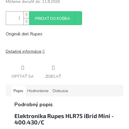
Môžeme doručiť do:
11.8.2026
PRIDAŤ DO KOŠÍKA
Originál diel Rupes
Detailné informácie
OPÝTAŤ SA
ZDIEĽAŤ
Popis
Hodnotenie
Diskusia
Podrobný popis
Elektronika Rupes HLR75 iBrid Mini -
400.430/C