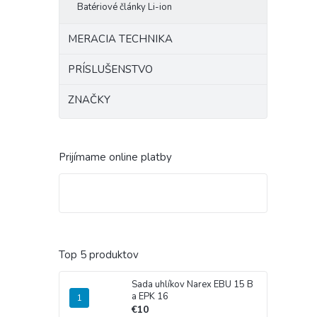
Batériové články Li-ion
MERACIA TECHNIKA
PRÍSLUŠENSTVO
ZNAČKY
Prijímame online platby
Top 5 produktov
Sada uhlíkov Narex EBU 15 B
a EPK 16
€10