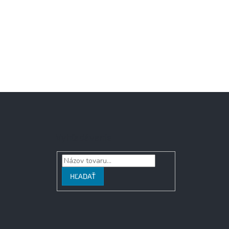
Vyhľadávanie
HĽADAŤ