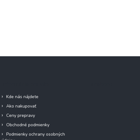
Informácie pre vás
Facebook
Kde nás nájdete
Ako nakupovať
Ceny prepravy
Obchodné podmienky
Podmienky ochrany osobných