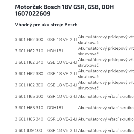
Motorček Bosch 18V GSR, GSB, DDH
1607022609
Vhodný pre aku stroje Bosch:
Akumulátorový príklepový vŕt
3 601 H62 300
GSB 18 VE-2-LI
skrutkovač
Akumulátorový príklepový vŕt
3 601 H62 310
HDH181
skrutkovač
Akumulátorový príklepový vŕt
3 601 H62 340
GSB 18 VE-2-LI
skrutkovač
Akumulátorový príklepový vŕt
3 601 H62 380
GSB 18 VE-2-LI
skrutkovač
Akumulátorový príklepový vŕt
3 601 H62 3E0
GSB 18 VE-2-LI
skrutkovač
3 601 H65 300
GSR 18 VE-2-LI
Akumulátorový vŕtací skrutko
3 601 H65 310
DDH181
Akumulátorový vŕtací skrutko
3 601 H65 340
GSR 18 VE-2-LI
Akumulátorový vŕtací skrutko
3 601 JD9 100
GSR 18 VE-2-LI
Akumulátorový vŕtací skrutko