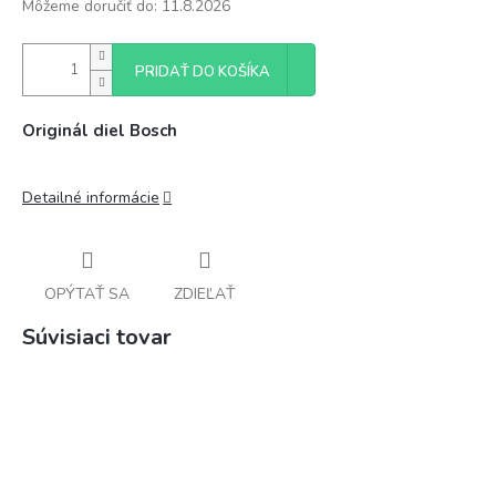
Môžeme doručiť do:
11.8.2026
PRIDAŤ DO KOŠÍKA
Originál diel Bosch
Detailné informácie
OPÝTAŤ SA
ZDIEĽAŤ
Súvisiaci tovar