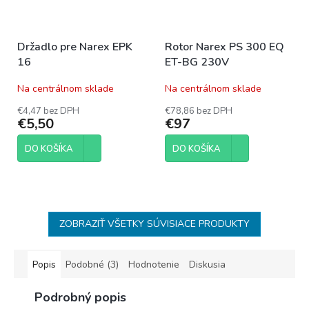
Držadlo pre Narex EPK
Rotor Narex PS 300 EQ
16
ET-BG 230V
Na centrálnom sklade
Na centrálnom sklade
€4,47 bez DPH
€78,86 bez DPH
€5,50
€97
DO KOŠÍKA
DO KOŠÍKA
ZOBRAZIŤ VŠETKY SÚVISIACE PRODUKTY
Popis
Podobné (3)
Hodnotenie
Diskusia
Podrobný popis