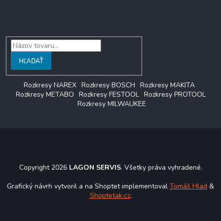
Vyhľadávanie
HĽADAŤ
Rozkresy NAREX
Rozkresy BOSCH
Rozkresy MAKITA
Rozkresy METABO
Rozkresy FESTOOL
Rozkresy PROTOOL
Rozkresy MILWAUKEE
Copyright 2026
LAGON SERVIS
. Všetky práva vyhradené.
Grafický návrh vytvoril a na Shoptet implementoval
Tomáš Hlad
&
Shoptetak.cz
.