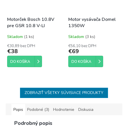
Motorček Bosch 10.8V
Motor vysávača Domel
pre GSR 10.8 V-LI
1350W
Skladom
(1 ks)
Skladom
(3 ks)
€30,89 bez DPH
€56,10 bez DPH
€38
€69
DO KOŠÍKA
DO KOŠÍKA
ZOBRAZIŤ VŠETKY SÚVISIACE PRODUKTY
Popis
Podobné (3)
Hodnotenie
Diskusia
Podrobný popis