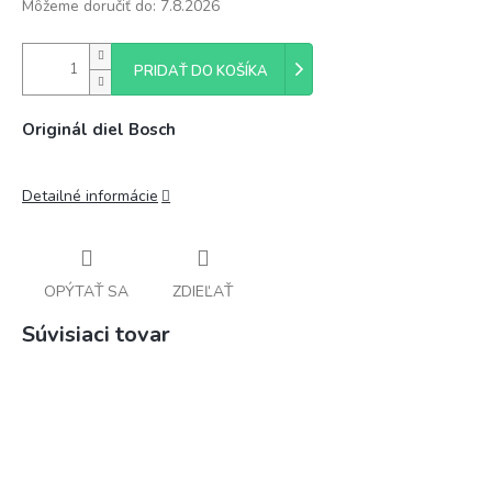
Môžeme doručiť do:
7.8.2026
PRIDAŤ DO KOŠÍKA
Originál diel Bosch
Detailné informácie
OPÝTAŤ SA
ZDIEĽAŤ
Súvisiaci tovar