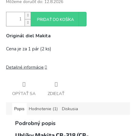
Môžeme doručiť do:
12.8.2026
PRIDAŤ DO KOŠÍKA
Originál diel Makita
Cena je za 1 pár (2 ks)
Detailné informácie
OPÝTAŤ SA
ZDIEĽAŤ
Popis
Hodnotenie (1)
Diskusia
Podrobný popis
Uhlíky Makita CB-318 (CB-