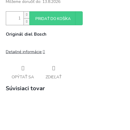
Môžeme doručiť do:
13.8.2026
PRIDAŤ DO KOŠÍKA
Originál diel Bosch
Detailné informácie
OPÝTAŤ SA
ZDIEĽAŤ
Súvisiaci tovar