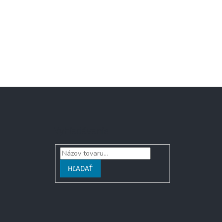
Vyhľadávanie
HĽADAŤ