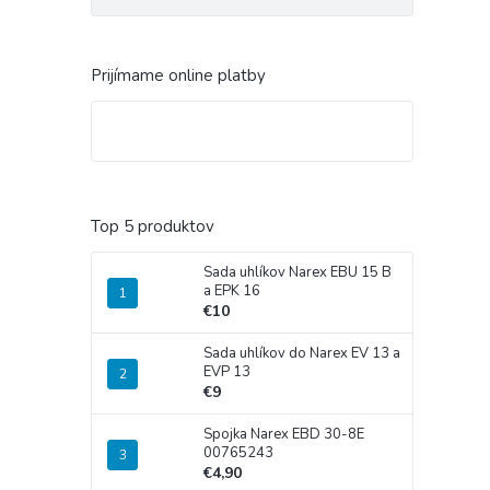
Prijímame online platby
Top 5 produktov
Sada uhlíkov Narex EBU 15 B
a EPK 16
€10
Sada uhlíkov do Narex EV 13 a
EVP 13
€9
Spojka Narex EBD 30-8E
00765243
€4,90