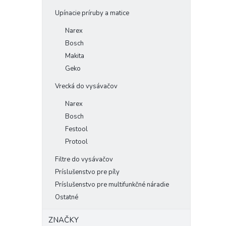
Upínacie príruby a matice
Narex
Bosch
Makita
Geko
Vrecká do vysávačov
Narex
Bosch
Festool
Protool
Filtre do vysávačov
Príslušenstvo pre píly
Príslušenstvo pre multifunkčné náradie
Ostatné
ZNAČKY