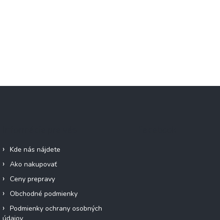
Informácie pre vás
Facebook
Kde nás nájdete
Ako nakupovať
Ceny prepravy
Obchodné podmienky
Podmienky ochrany osobných
údajov