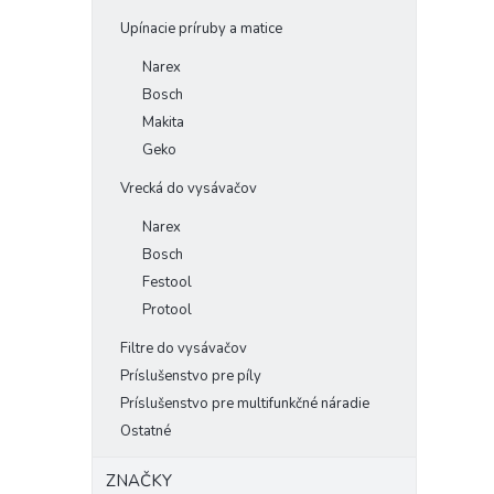
Upínacie príruby a matice
Narex
Bosch
Makita
Geko
Vrecká do vysávačov
Narex
Bosch
Festool
Protool
Filtre do vysávačov
Príslušenstvo pre píly
Príslušenstvo pre multifunkčné náradie
Ostatné
ZNAČKY