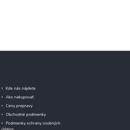
Informácie pre vás
Facebook
Kde nás nájdete
Ako nakupovať
Ceny prepravy
Obchodné podmienky
Podmienky ochrany osobných
údajov