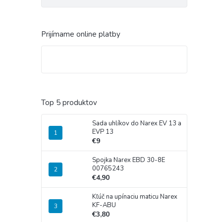
Prijímame online platby
Top 5 produktov
Sada uhlíkov do Narex EV 13 a
EVP 13
€9
Spojka Narex EBD 30-8E
00765243
€4,90
Kľúč na upínaciu maticu Narex
KF-ABU
€3,80