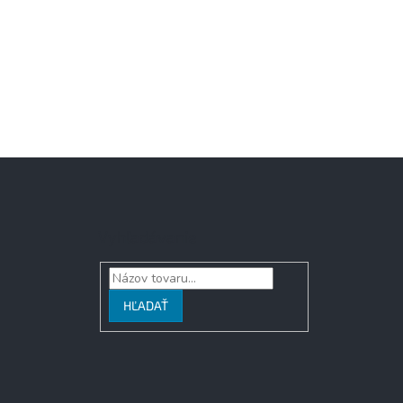
Vyhľadávanie
HĽADAŤ