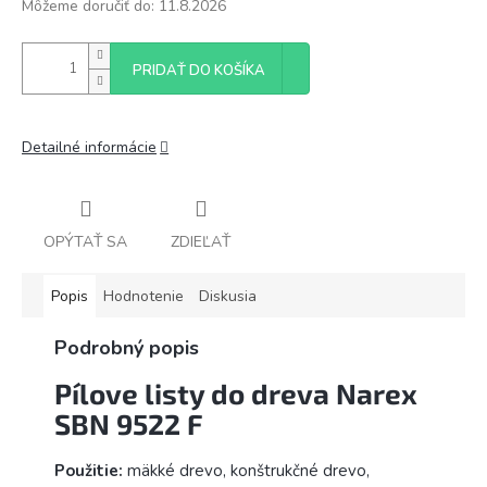
Môžeme doručiť do:
11.8.2026
PRIDAŤ DO KOŠÍKA
Detailné informácie
OPÝTAŤ SA
ZDIEĽAŤ
Popis
Hodnotenie
Diskusia
Podrobný popis
Pílove listy do dreva Narex
SBN 9522 F
Použitie:
mäkké drevo, konštrukčné drevo,