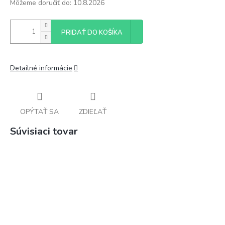
Môžeme doručiť do:
10.8.2026
PRIDAŤ DO KOŠÍKA
Detailné informácie
OPÝTAŤ SA
ZDIEĽAŤ
Súvisiaci tovar