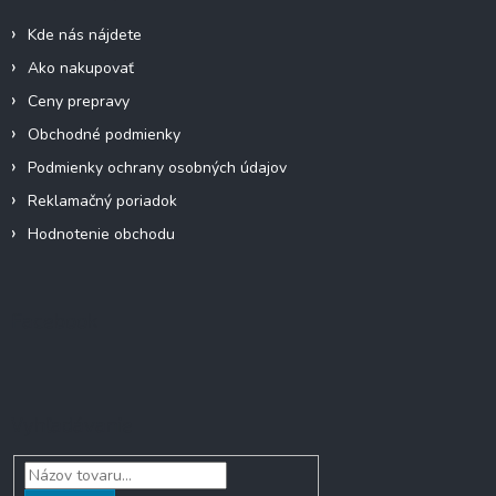
i
Kde nás nájdete
e
Ako nakupovať
Ceny prepravy
Obchodné podmienky
Podmienky ochrany osobných údajov
Reklamačný poriadok
Hodnotenie obchodu
Facebook
Vyhľadávanie