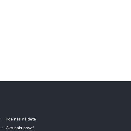
Informácie pre vás
Facebook
Kde nás nájdete
Ako nakupovať