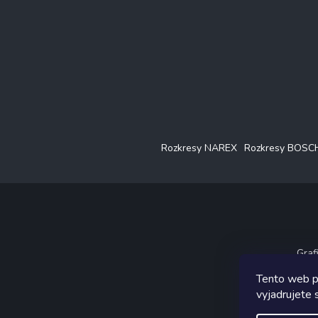
Rozkresy NAREX
Rozkresy BOSC
Graf
Tento web p
vyjadrujete s