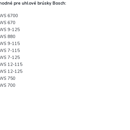
hodné pre uhlové brúsky Bosch:
WS 6700
WS 670
WS 9-125
WS 880
WS 9-115
WS 7-115
WS 7-125
WS 12-115
WS 12-125
WS 750
WS 700