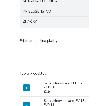
MERACIA TECHNIKA
PRÍSLUŠENSTVO
ZNAČKY
Prijímame online platby
Top 5 produktov
Sada uhlíkov Narex EBU 15 B
a EPK 16
€10
Sada uhlíkov do Narex EV 13 a
EVP 13