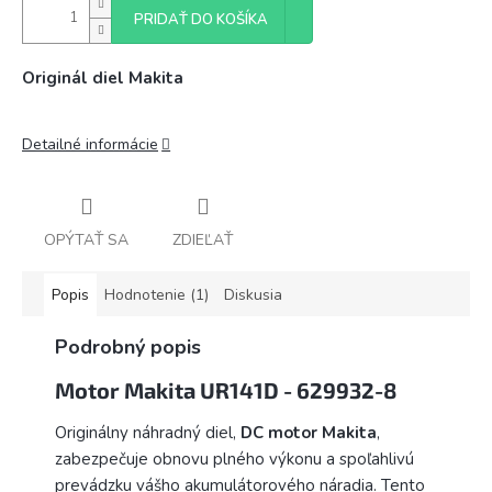
PRIDAŤ DO KOŠÍKA
Originál diel Makita
Detailné informácie
OPÝTAŤ SA
ZDIEĽAŤ
Popis
Hodnotenie (1)
Diskusia
Podrobný popis
Motor Makita UR141D - 629932-8
Originálny náhradný diel,
DC motor Makita
,
zabezpečuje obnovu plného výkonu a spoľahlivú
prevádzku vášho akumulátorového náradia. Tento