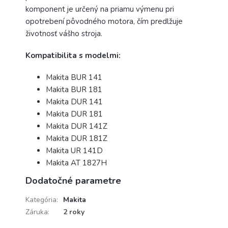
komponent je určený na priamu výmenu pri
opotrebení pôvodného motora, čím predlžuje
životnosť vášho stroja.
Kompatibilita s modelmi:
Makita BUR 141
Makita BUR 181
Makita DUR 141
Makita DUR 181
Makita DUR 141Z
Makita DUR 181Z
Makita UR 141D
Makita AT 1827H
Dodatočné parametre
Kategória
:
Makita
Záruka
:
2 roky