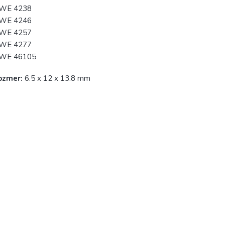
WE 4238
WE 4246
WE 4257
WE 4277
WE 46105
ozmer:
6.5 x 12 x 13.8 mm