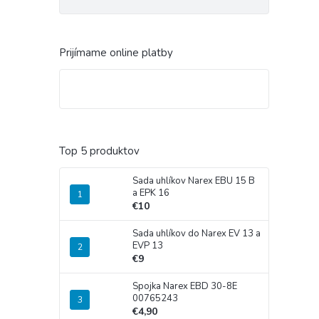
Prijímame online platby
Top 5 produktov
Sada uhlíkov Narex EBU 15 B
a EPK 16
€10
Sada uhlíkov do Narex EV 13 a
EVP 13
€9
Spojka Narex EBD 30-8E
00765243
€4,90