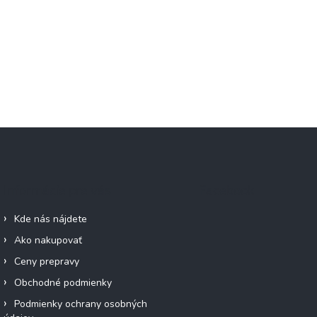
Informácie pre vás
Facebook
Kde nás nájdete
Ako nakupovať
Ceny prepravy
Obchodné podmienky
Podmienky ochrany osobných