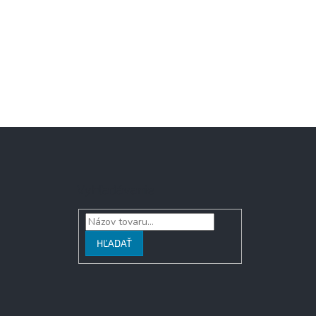
Vyhľadávanie
HĽADAŤ