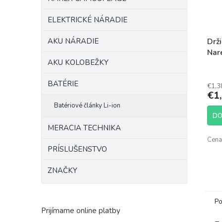
ELEKTRICKÉ NÁRADIE
AKU NÁRADIE
Drž
Nar
AKU KOLOBEŽKY
BATÉRIE
€1,3
€1
Batériové články Li-ion
DO
MERACIA TECHNIKA
Cena 
PRÍSLUŠENSTVO
ZNAČKY
Po
Prijímame online platby