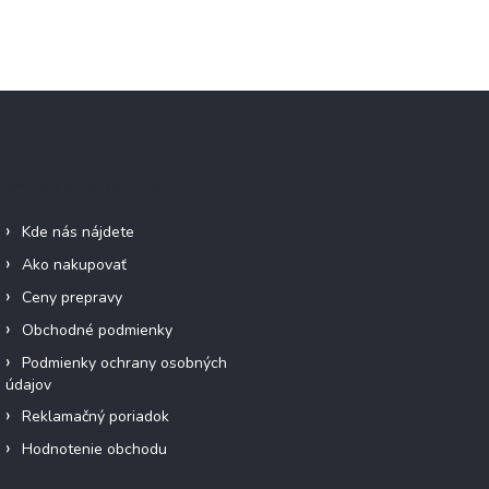
Informácie pre vás
Facebook
Kde nás nájdete
Ako nakupovať
Ceny prepravy
Obchodné podmienky
Podmienky ochrany osobných
údajov
Reklamačný poriadok
Hodnotenie obchodu