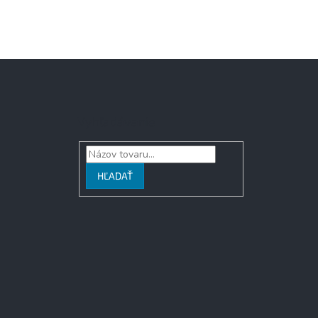
Vyhľadávanie
HĽADAŤ