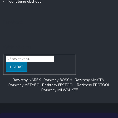
Hodnotenie obchodu
Facebook
Vyhľadávanie
HĽADAŤ
Rozkresy NAREX
Rozkresy BOSCH
Rozkresy MAKITA
Rozkresy METABO
Rozkresy FESTOOL
Rozkresy PROTOOL
Rozkresy MILWAUKEE