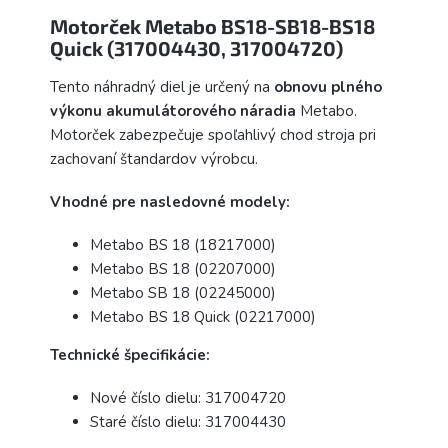
Motorček Metabo BS18-SB18-BS18
Quick (317004430, 317004720)
Tento náhradný diel je určený na
obnovu plného
výkonu akumulátorového náradia
Metabo.
Motorček zabezpečuje spoľahlivý chod stroja pri
zachovaní štandardov výrobcu.
Vhodné pre nasledovné modely:
Metabo BS 18 (18217000)
Metabo BS 18 (02207000)
Metabo SB 18 (02245000)
Metabo BS 18 Quick (02217000)
Technické špecifikácie:
Nové číslo dielu: 317004720
Staré číslo dielu: 317004430