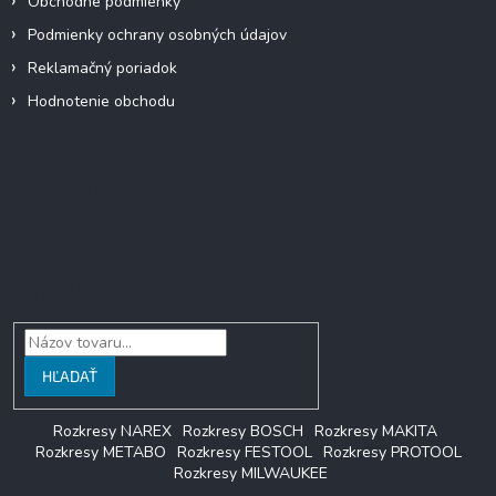
Obchodné podmienky
Podmienky ochrany osobných údajov
Reklamačný poriadok
Hodnotenie obchodu
Facebook
Vyhľadávanie
HĽADAŤ
Rozkresy NAREX
Rozkresy BOSCH
Rozkresy MAKITA
Rozkresy METABO
Rozkresy FESTOOL
Rozkresy PROTOOL
Rozkresy MILWAUKEE