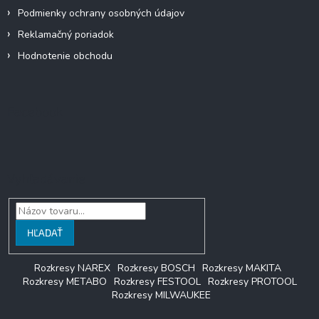
Podmienky ochrany osobných údajov
Reklamačný poriadok
Hodnotenie obchodu
Facebook
Vyhľadávanie
HĽADAŤ
Rozkresy NAREX
Rozkresy BOSCH
Rozkresy MAKITA
Rozkresy METABO
Rozkresy FESTOOL
Rozkresy PROTOOL
Rozkresy MILWAUKEE