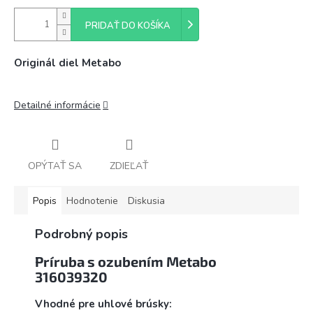
PRIDAŤ DO KOŠÍKA
Originál diel Metabo
Detailné informácie
OPÝTAŤ SA
ZDIEĽAŤ
Popis
Hodnotenie
Diskusia
Podrobný popis
Príruba s ozubením Metabo
316039320
Vhodné pre uhlové brúsky: