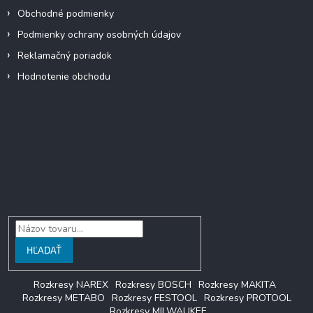
Obchodné podmienky
Podmienky ochrany osobných údajov
Reklamačný poriadok
Hodnotenie obchodu
Facebook
Vyhľadávanie
HĽADAŤ
Rozkresy NAREX
Rozkresy BOSCH
Rozkresy MAKITA
Rozkresy METABO
Rozkresy FESTOOL
Rozkresy PROTOOL
Rozkresy MILWAUKEE