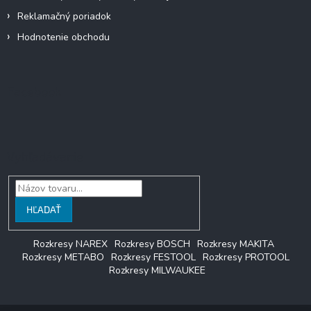
Reklamačný poriadok
Hodnotenie obchodu
Facebook
Vyhľadávanie
HĽADAŤ
Rozkresy NAREX
Rozkresy BOSCH
Rozkresy MAKITA
Rozkresy METABO
Rozkresy FESTOOL
Rozkresy PROTOOL
Rozkresy MILWAUKEE