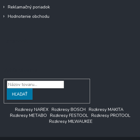
Reklamačný poriadok
Hodnotenie obchodu
Facebook
Vyhľadávanie
HĽADAŤ
Rozkresy NAREX
Rozkresy BOSCH
Rozkresy MAKITA
Rozkresy METABO
Rozkresy FESTOOL
Rozkresy PROTOOL
Rozkresy MILWAUKEE