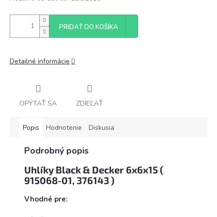
PRIDAŤ DO KOŠÍKA
Detailné informácie
OPÝTAŤ SA
ZDIEĽAŤ
Popis
Hodnotenie
Diskusia
Podrobný popis
Uhlíky Black & Decker 6x6x15 (
915068-01, 376143 )
Vhodné pre: