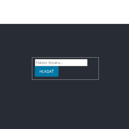
Vyhľadávanie
HĽADAŤ