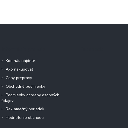
Informácie pre vás
Facebook
Kde nás nájdete
Ako nakupovať
Ceny prepravy
Obchodné podmienky
Podmienky ochrany osobných
údajov
Reklamačný poriadok
Hodnotenie obchodu