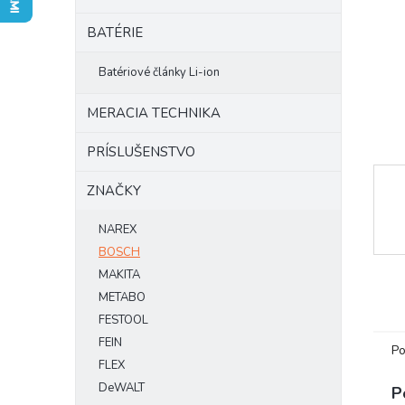
BATÉRIE
Batériové články Li-ion
MERACIA TECHNIKA
PRÍSLUŠENSTVO
ZNAČKY
NAREX
BOSCH
MAKITA
METABO
FESTOOL
FEIN
Po
FLEX
DeWALT
P