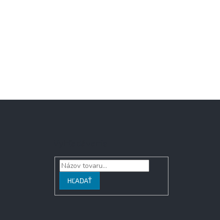
Vyhľadávanie
HĽADAŤ