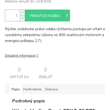
Môžeme doručiť do:
12.8.2026
PRIDAŤ DO KOŠÍKA
Rýchle zvládnutie práce vďaka rýchlemu postupu pri vŕtaní a
vysokému sekaciemu výkonu so 800-wattovým motorom a
energiou príklepu 2,7J.
Detailné informácie
OPÝTAŤ SA
ZDIEĽAŤ
Popis
Hodnotenie
Diskusia
Podrobný popis